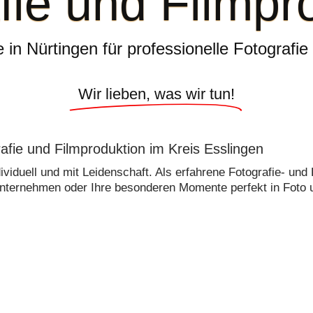
fie und Filmpr
 in Nürtingen für professionelle Fotografi
Wir lieben, was wir tun!
rafie und Filmproduktion im Kreis Esslingen
dividuell und mit Leidenschaft. Als erfahrene Fotografie- und
nternehmen oder Ihre besonderen Momente perfekt in Foto u
sinessfotografie
Hochzeitsfoto