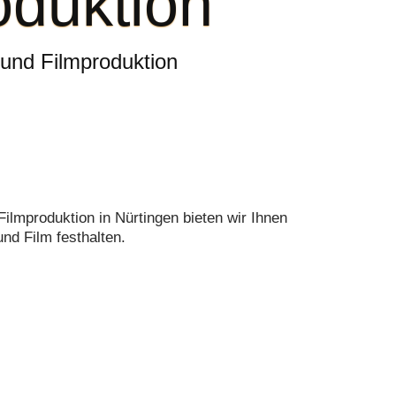
oduktion
e und Filmproduktion
 Filmproduktion in Nürtingen bieten wir Ihnen
nd Film festhalten.
s
Portraitfotos