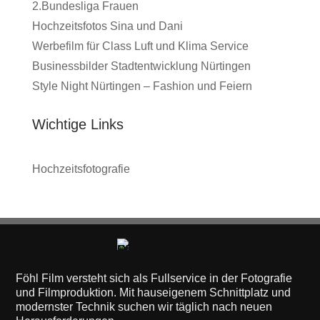
2.Bundesliga Frauen
Hochzeitsfotos Sina und Dani
Werbefilm für Class Luft und Klima Service
Businessbilder Stadtentwicklung Nürtingen
Style Night Nürtingen – Fashion und Feiern
Wichtige Links
Hochzeitsfotografie
Föhl Film versteht sich als Fullservice in der Fotografie
und Filmproduktion. Mit hauseigenem Schnittplatz und
modernster Technik suchen wir täglich nach neuen