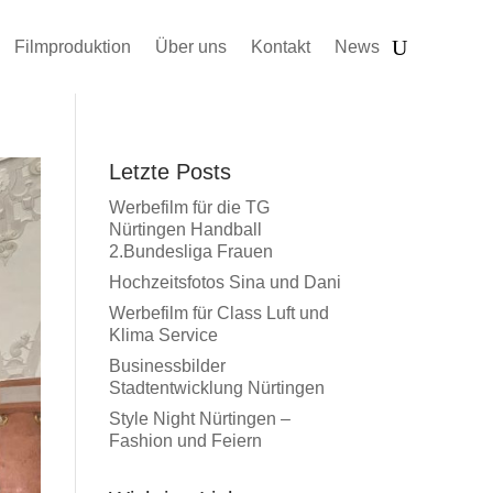
Filmproduktion
Über uns
Kontakt
News
Letzte Posts
Werbefilm für die TG
Nürtingen Handball
2.Bundesliga Frauen
Hochzeitsfotos Sina und Dani
Werbefilm für Class Luft und
Klima Service
Businessbilder
Stadtentwicklung Nürtingen
Style Night Nürtingen –
Fashion und Feiern