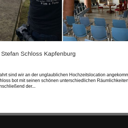
d Stefan Schloss Kapfenburg
hrt sind wir an der unglaublichen Hochzeitslocation angekom
loss bot mit seinen schönen unterschiedlichen Räumlichkeite
nschließend der...