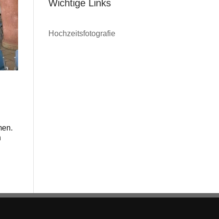
Wichtige Links
Hochzeitsfotografie
men.
n