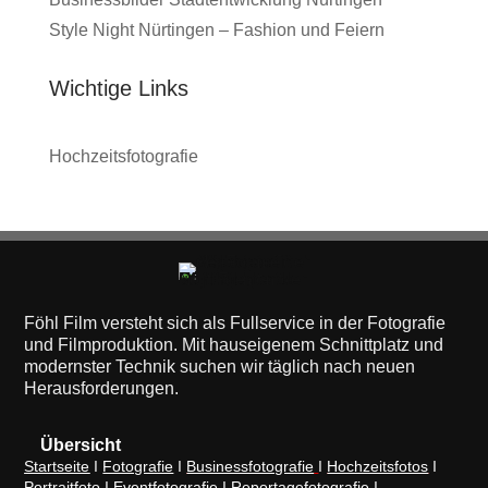
Style Night Nürtingen – Fashion und Feiern
Wichtige Links
Hochzeitsfotografie
Föhl Film versteht sich als Fullservice in der Fotografie
und Filmproduktion. Mit hauseigenem Schnittplatz und
modernster Technik suchen wir täglich nach neuen
Herausforderungen.
Übersicht
Startseite
I
Fotografie
I
Businessfotografie
I
Hochzeitsfotos
I
Portraitfoto
I
Eventfotografie
I
Reportagefotografie
I