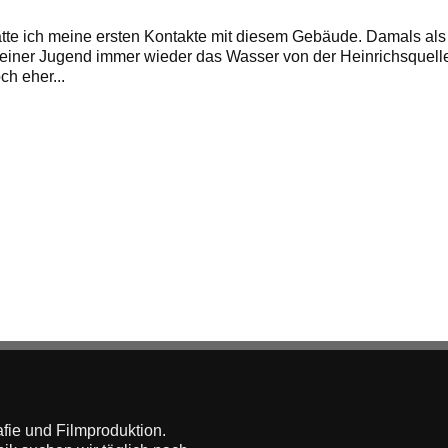
atte ich meine ersten Kontakte mit diesem Gebäude. Damals als
 meiner Jugend immer wieder das Wasser von der Heinrichsquelle
h eher...
rafie und Filmproduktion.