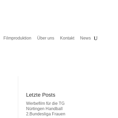
Filmproduktion
Über uns
Kontakt
News
Letzte Posts
Werbefilm für die TG
Nürtingen Handball
2.Bundesliga Frauen